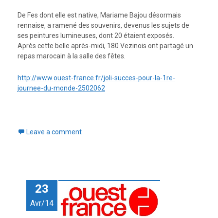
De Fes dont elle est native, Mariame Bajou désormais
rennaise, a ramené des souvenirs, devenus les sujets de
ses peintures lumineuses, dont 20 étaient exposés.
Après cette belle après-midi, 180 Vezinois ont partagé un
repas marocain à la salle des fêtes.
http://www.ouest-france.fr/joli-succes-pour-la-1re-
journee-du-monde-2502062
Leave a comment
23
Avr/14