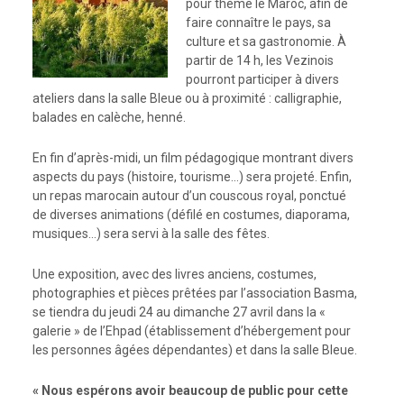
pour thème le Maroc, afin de
faire connaître le pays, sa
culture et sa gastronomie. À
partir de 14 h, les Vezinois
pourront participer à divers
ateliers dans la salle Bleue ou à proximité : calligraphie,
balades en calèche, henné.
En fin d’après-midi, un film pédagogique montrant divers
aspects du pays (histoire, tourisme…) sera projeté. Enfin,
un repas marocain autour d’un couscous royal, ponctué
de diverses animations (défilé en costumes, diaporama,
musiques…) sera servi à la salle des fêtes.
Une exposition, avec des livres anciens, costumes,
photographies et pièces prêtées par l’association Basma,
se tiendra du jeudi 24 au dimanche 27 avril dans la «
galerie » de l’Ehpad (établissement d’hébergement pour
les personnes âgées dépendantes) et dans la salle Bleue.
« Nous espérons avoir beaucoup de public pour cette