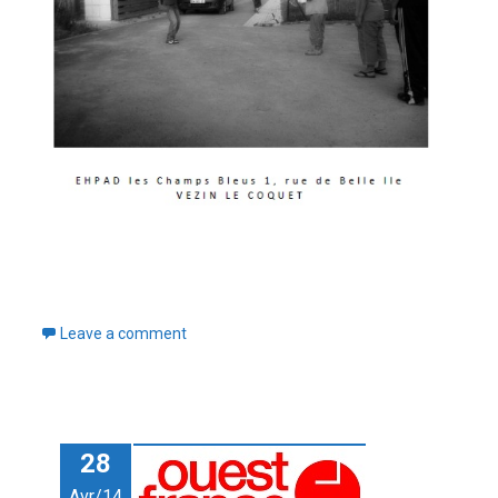
Leave a comment
28
Avr/14