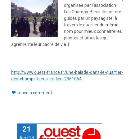
organisée par l’association
Les Champs-Bleus. Ils ont été
guidés par un paysagiste, à
travers le quartier du même
nom pour mieux connaître les
plantes et arbustes qui
agrémente leur cadre de vie. |
http://www.ouest-france.fr/une-balade-dans-le-quartier-
des-champs-bleus-eu-lieu-2361064
Leave a comment
21
Avr/14