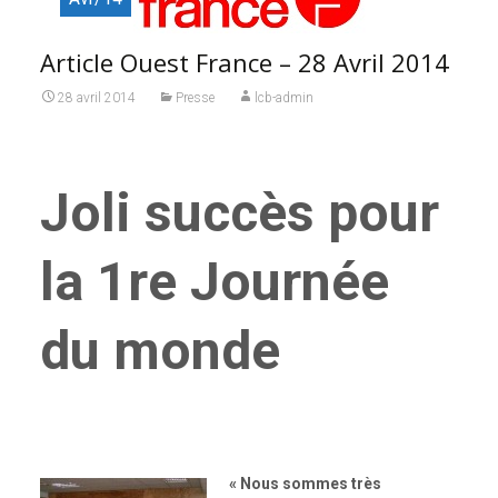
Article Ouest France – 28 Avril 2014
28 avril 2014
Presse
lcb-admin
Joli succès pour
la 1re Journée
du monde
«
Nous sommes très