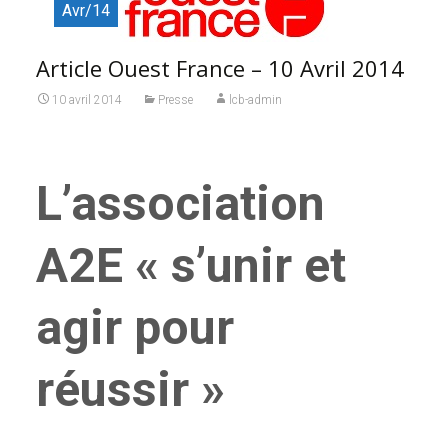
Avr/14
Article Ouest France – 10 Avril 2014
10 avril 2014
Presse
lcb-admin
L’association
A2E « s’unir et
agir pour
réussir »