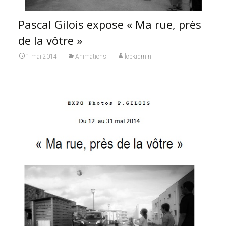
Pascal Gilois expose « Ma rue, près
de la vôtre »
1 mai 2014
Animations
lcb-admin