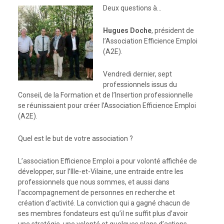
Deux questions à…
Hugues Doche
, président de
l’Association Efficience Emploi
(A2E).
Vendredi dernier, sept
professionnels issus du
Conseil, de la Formation et de l’Insertion professionnelle
se réunissaient pour créer l’Association Efficience Emploi
(A2E).
Quel est le but de votre association ?
L’association Efficience Emploi a pour volonté affichée de
développer, sur l’Ille-et-Vilaine, une entraide entre les
professionnels que nous sommes, et aussi dans
l’accompagnement de personnes en recherche et
création d’activité. La conviction qui a gagné chacun de
ses membres fondateurs est qu’il ne suffit plus d’avoir
une stratégie, une volonté et quelques plans d’actions