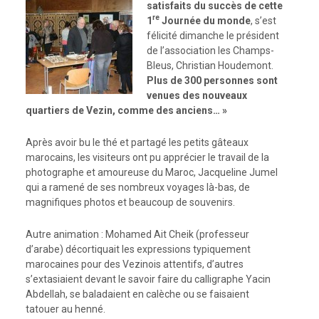
satisfaits du succès de cette
re
1
Journée du monde
, s’est
félicité dimanche le président
de l’association les Champs-
Bleus, Christian Houdemont.
Plus de 300 personnes sont
venues des nouveaux
quartiers de Vezin, comme des anciens… »
Après avoir bu le thé et partagé les petits gâteaux
marocains, les visiteurs ont pu apprécier le travail de la
photographe et amoureuse du Maroc, Jacqueline Jumel
qui a ramené de ses nombreux voyages là-bas, de
magnifiques photos et beaucoup de souvenirs.
Autre animation : Mohamed Ait Cheik (professeur
d’arabe) décortiquait les expressions typiquement
marocaines pour des Vezinois attentifs, d’autres
s’extasiaient devant le savoir faire du calligraphe Yacin
Abdellah, se baladaient en calèche ou se faisaient
tatouer au henné.