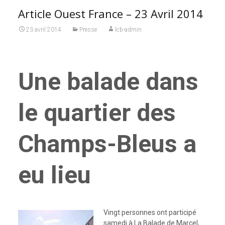
Article Ouest France – 23 Avril 2014
23 avril 2014
Presse
lcb-admin
Une balade dans
le quartier des
Champs-Bleus a
eu lieu
Vingt personnes ont participé
samedi à La Balade de Marcel,