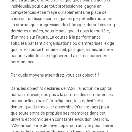
individuels, pour que tout professionnel gagne en
compétences et se fraye durablement une place de
choix sur un tissu économique en perpétuelle mutation.
La dramatique progression du chômage, durant ces cinq
dernières années, nous le souligne et nous le martèle,
d’un mois sur l’autre. La course à la performance,
sollicitée par tant d’organisations ou d’entreprises, exige
que la ressource humaine soit, plus que jamais, animée
par une volonté à se régénérer et à se ressourcer en
permanence.
Par quels moyens atteindrez-vous cet objectif ?
Dans les objectifs déclarés de l’A2E, la notion de capital
humain renvoie, non pas à la somme des compétences
personnelles, mais à l’intelligence, la créativité et la
dynamique du travailler ensemble (s’unir et agir) pour
que toute entraide propulse ses membres dans cet
univers économique en constante évolution. Dès lors,
l’A2E ambitionne de développer son activité pour libérer
le potentiel des compétences, en faveur d’une vision