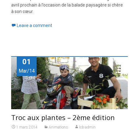
avril prochain à l’occasion de la balade paysagère si chère
à son cœur.
Leave a comment
01
Mar/14
Troc aux plantes – 2ème édition
1 mars 2014
Animations
lcb-admin