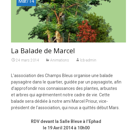
Mar/14
La Balade de Marcel
24 mars 2014
Animations
lcb-admin
L’association des Champs Bleus organise une balade
paysagère dans le quartier, guidée par un paysagiste, afin
d’approfondir nos connaissances des plantes, arbustes
et arbres qui agrémentent notre cadre de vie. Cette
balade sera dédiée à notre ami Marcel Priour, vice-
président de l’association, qui nous a quittés début Mars.
RDV devant la Salle Bleue à l’Ephad
le 19 Avril 2014 à 10h00