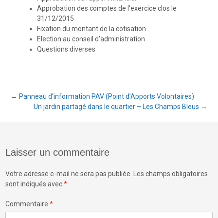
Approbation des comptes de l’exercice clos le
31/12/2015
Fixation du montant de la cotisation
Election au conseil d’administration
Questions diverses
Post
←
Panneau d’information PAV (Point d’Apports Volontaires)
Un jardin partagé dans le quartier – Les Champs Bleus
→
navigation
Laisser un commentaire
Votre adresse e-mail ne sera pas publiée.
Les champs obligatoires
sont indiqués avec
*
Commentaire
*