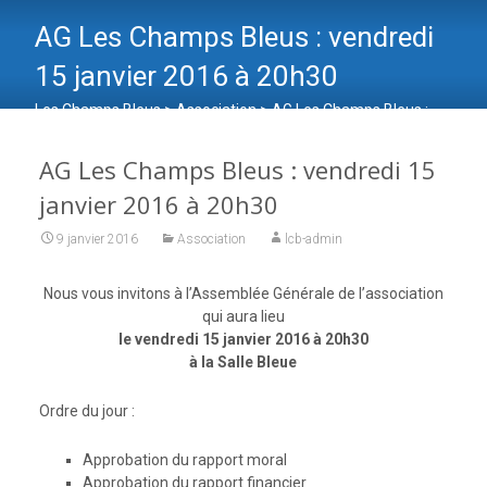
AG Les Champs Bleus : vendredi
15 janvier 2016 à 20h30
Les Champs Bleus
>
Association
>
AG Les Champs Bleus :
vendredi 15 janvier 2016 à 20h30
AG Les Champs Bleus : vendredi 15
janvier 2016 à 20h30
9 janvier 2016
Association
lcb-admin
Nous vous invitons à l’Assemblée Générale de l’association
qui aura lieu
le vendredi 15 janvier 2016 à 20h30
à la Salle Bleue
Ordre du jour :
Approbation du rapport moral
Approbation du rapport financier